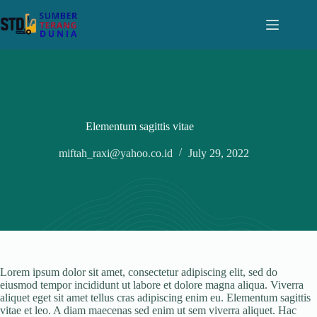
Skip
to
content
Elementum sagittis vitae
miftah_raxi@yahoo.co.id
July 29, 2022
Lorem ipsum dolor sit amet, consectetur adipiscing elit, sed do
eiusmod tempor incididunt ut labore et dolore magna aliqua. Viverra
aliquet eget sit amet tellus cras adipiscing enim eu. Elementum sagittis
vitae et leo. A diam maecenas sed enim ut sem viverra aliquet. Hac